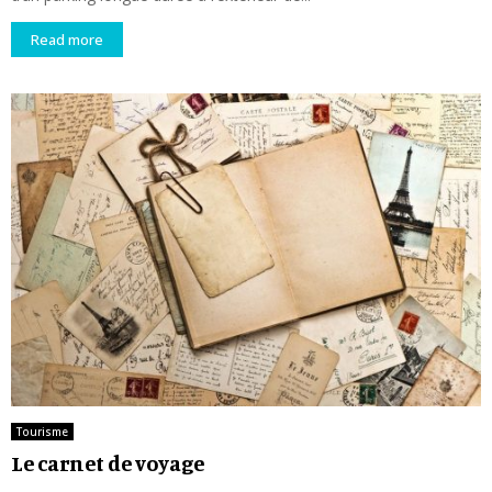
Read more
Tourisme
Le carnet de voyage