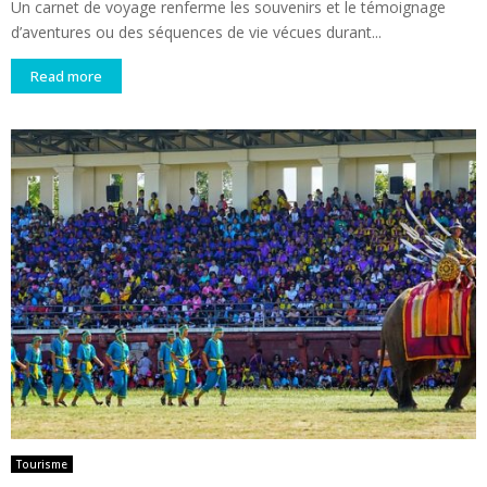
Un carnet de voyage renferme les souvenirs et le témoignage
d’aventures ou des séquences de vie vécues durant...
Read more
Tourisme