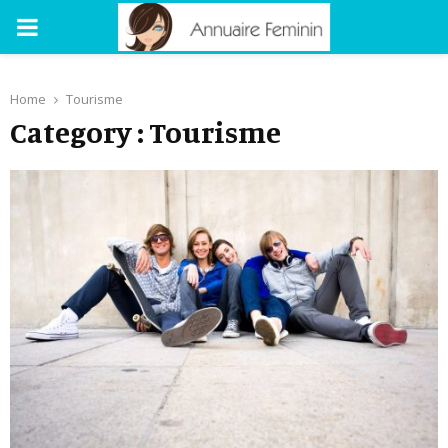
PRIMARY
MENU
Home
Tourisme
Category : Tourisme