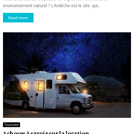
environnement naturel ? L’Ardèche est le site qui...
Read more
Tourisme
3 choses à savoir sur la location