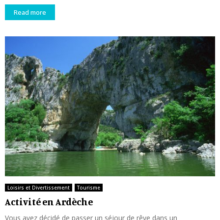
Read more
Loisirs et Divertissement
Tourisme
Activité en Ardèche
Vous avez décidé de passer un séjour de rêve dans un