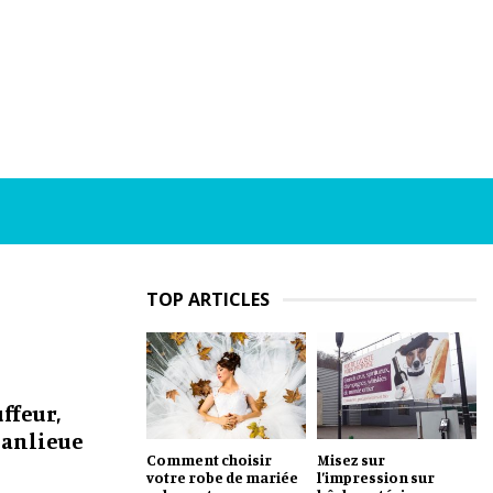
TOP ARTICLES
ffeur,
 banlieue
Comment choisir
Misez sur
votre robe de mariée
l’impression sur