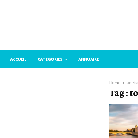
ACCUEIL
CATÉGORIES
ANNUAIRE
Home
touri
Tag : 