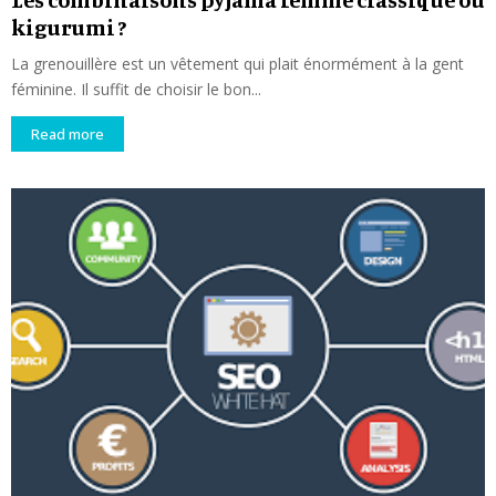
kigurumi ?
La grenouillère est un vêtement qui plait énormément à la gent
féminine. Il suffit de choisir le bon...
Read more