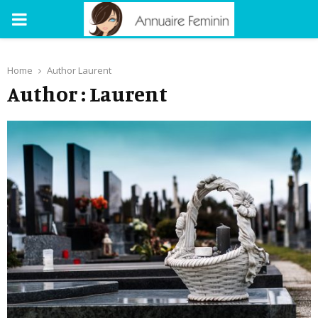
PRIMARY
MENU
Home
Author
Laurent
Author :
Laurent