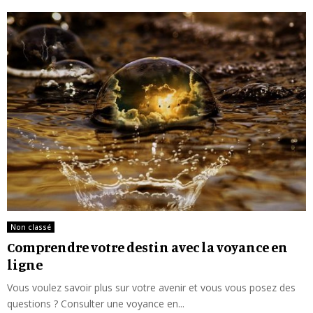
Non classé
Comprendre votre destin avec la voyance en
ligne
Vous voulez savoir plus sur votre avenir et vous vous posez des
questions ? Consulter une voyance en...