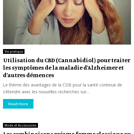
Vie pratique
Utilisation du CBD (Cannabidiol) pour traiter
les symptômes de la maladie d’Alzheimer et
d’autres démences
Le thème des avantages de la CDB pour la santé continue de
s’étendre avec les nouvelles recherches sur...
Read more
Mode et Accessoires
Les combinaisons pyjama femme classique ou