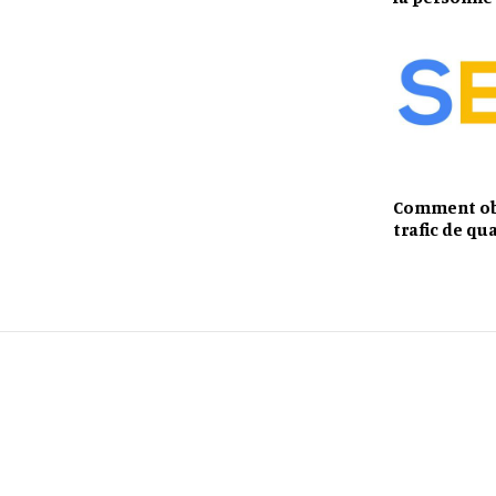
Comment ob
trafic de qua