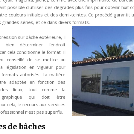
ant possible d’utiliser des dégradés plus fins pour obtenir huit co
atre couleurs initiales et des demi-teintes. Ce procédé garantit u
 grandes séries, et ce dans divers formats.
ression sur bâche extérieure, il
 bien déterminer l’endroit
car cela conditionne le format. Il
nt conseillé de se mettre au
a législation en vigueur pour
s formats autorisés. La matière
être adaptée en fonction des
s des lieux, tout comme la
 graphique qui doit être
our cela, le recours aux services
rofessionnel n’est pas superflu.
es de bâches