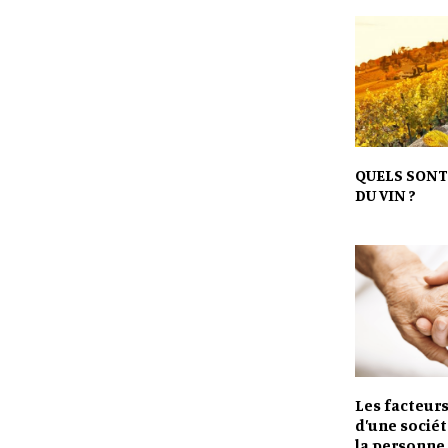
QUELS SONT
DU VIN ?
Les facteurs
d’une sociét
la personne