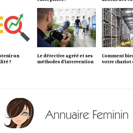
tenir un
Le détective agréé et ses
Comment bien
lité ?
méthodes d’intervention
votre chariot