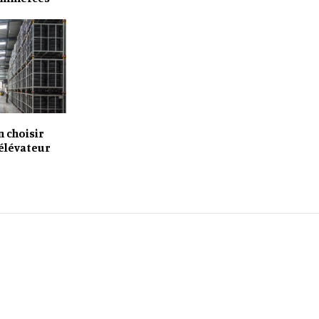
 choisir
 élévateur