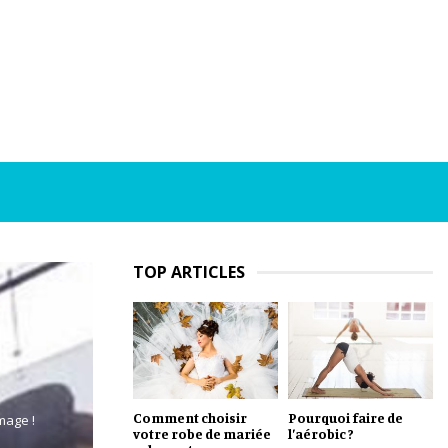
TOP ARTICLES
Comment choisir
Pourquoi faire de
mage !
votre robe de mariée
l’aérobic ?