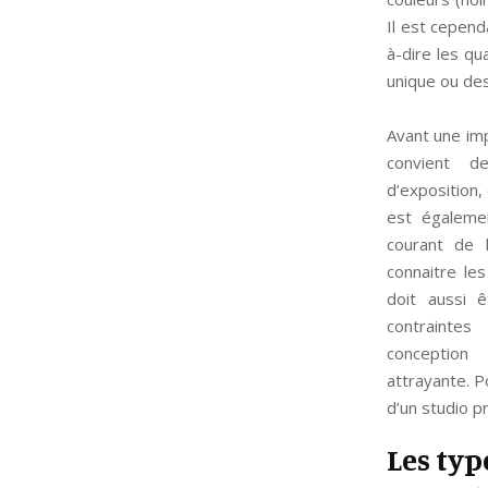
Il est cepend
à-dire les qu
unique ou des
Avant une imp
convient de
d’exposition, 
est égaleme
courant de l
connaitre le
doit aussi 
contrainte
conception
attrayante. P
d’un studio p
Les typ