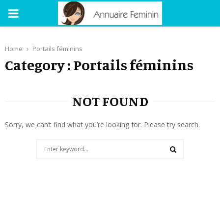
PRIMARY
MENU
Home
Portails féminins
Category : Portails féminins
NOT FOUND
Sorry, we can’t find what you’re looking for. Please try search.
Search
for:
SEARCH