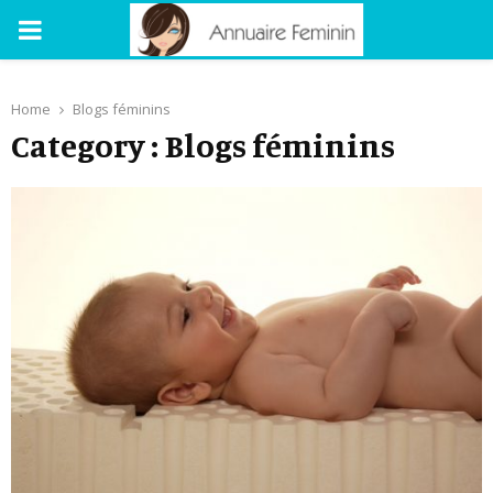
PRIMARY
MENU
Home
Blogs féminins
Category : Blogs féminins