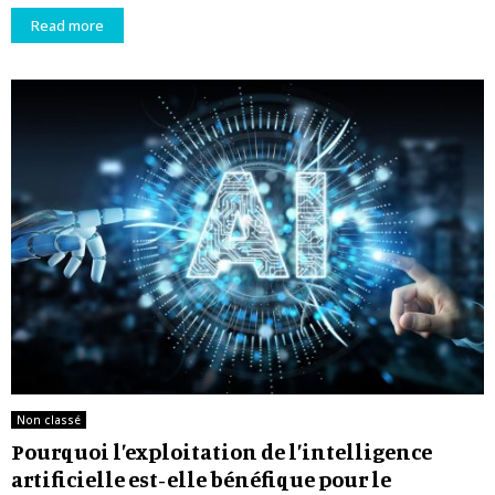
Read more
Non classé
Pourquoi l’exploitation de l’intelligence
artificielle est-elle bénéfique pour le