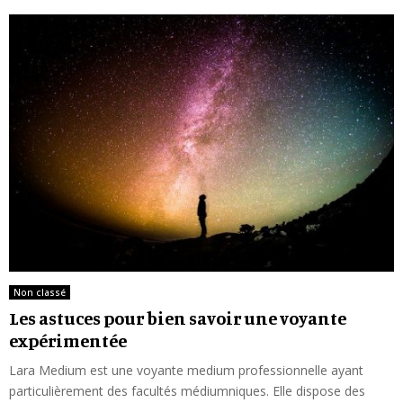
Non classé
Les astuces pour bien savoir une voyante
expérimentée
Lara Medium est une voyante medium professionnelle ayant
particulièrement des facultés médiumniques. Elle dispose des