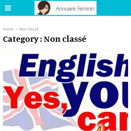
PRIMARY
MENU
Home
Non classé
Category : Non classé