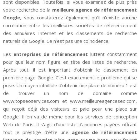
sont disponibles. Toutefois, si vous examinez de plus près
votre recherche de la
meilleure agence de référencement
Google
, vous constaterez également qu’il n’existe aucune
corrélation entre les meilleures sociétés de référencement
des annuaires Internet et les classements de recherche
naturels de Google. Ce n’est pas une coïncidence.
Les
entreprises de référencement
luttent constamment
pour que leur nom figure en tête des listes de recherche.
Après tout, il est important d’obtenir le classement en
première page Google. C’est exactement le problème qui se
pose. Un moyen infaillible d’obtenir une place de numéro 1 est
de trouver un nom de domaine comme
www.topseoservices.com et www.meilleureagenceseo.com,
qui reçoit déjà des visiteurs et paie pour une place sur
Google. Il en va de même pour les services de conception
Web de Paris. Il s’agit d’une liste d’annonces payées offrant
tout le prestige d’être une
agence de référencement
internet de premier plan
, sans aucune base pour fournir