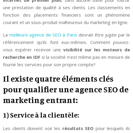
une prestation de qualité à ses clients. Les classements en
fonction des placements financiers sont un phénomène
courant et un sous-produit malheureux du marketing en ligne.
La
meilleure agence de SEO à Paris
devrait être jugée par le
référencement qu’ils font eux-mêmes. Comment pouvez-
vous espérer recevoir une
visibilité sur les moteurs de
recherche en IDF
si la société n’est même pas en mesure de
fournir les services pour son propre compte?
Il existe quatre éléments clés
pour qualifier une agence SEO de
marketing entrant:
1) Service à la clientèle:
Les clients doivent voir les
résultats SEO
pour lesquels ils