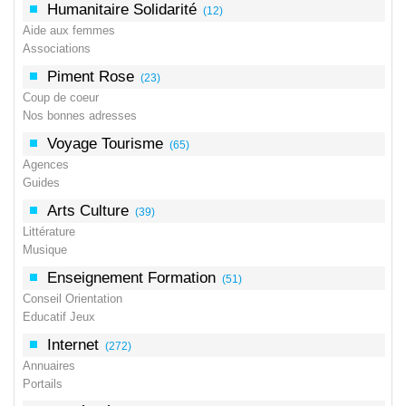
Humanitaire Solidarité
(12)
Aide aux femmes
Associations
Piment Rose
(23)
Coup de coeur
Nos bonnes adresses
Voyage Tourisme
(65)
Agences
Guides
Arts Culture
(39)
Littérature
Musique
Enseignement Formation
(51)
Conseil Orientation
Educatif Jeux
Internet
(272)
Annuaires
Portails