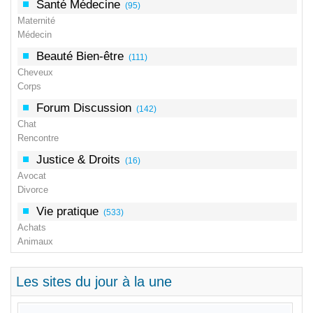
Santé Médecine
(95)
Maternité
Médecin
Beauté Bien-être
(111)
Cheveux
Corps
Forum Discussion
(142)
Chat
Rencontre
Justice & Droits
(16)
Avocat
Divorce
Vie pratique
(533)
Achats
Animaux
Les sites du jour à la une