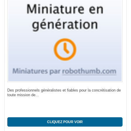
Des professionnels généralistes et fiables pour la concrétisation de
Que
toute mission de...
gla
CLIQUEZ POUR VOIR