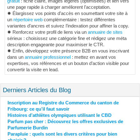
gratuit
: fiche claire, images légères (optimisées) et lien vers
une page rapide à charger améliorent l’acceptation.
✹ Élargissez vos points d’accès en soumettant votre site à
un
répertoire web
complémentaire : testez différentes
variantes d’ancres et suivez l’indexation pour affiner la copy.
✹ Renforcez votre profil de liens via un
annuaire de sites
sérieux : choisissez une catégorie fine et rédigez une méta
description engageante pour maximiser le CTR.
✹ Enfin, développez votre présence B2B en vous inscrivant
dans un
annuaire professionnel
: mettez en avant vos
expertises, vos références et un bouton d’action visible pour
convertir la visite en lead.
Derniers Articles du Blog
Inscription au Registre du Commerce du canton de
Fribourg: ce qu’il faut savoir
Histoires d’athlètes olympiques utilisant le CBD
Parfum pas cher : Découvrez les offres exclusives de
Parfumerie Burdin
Parapluie : quels sont les divers critères pour bien