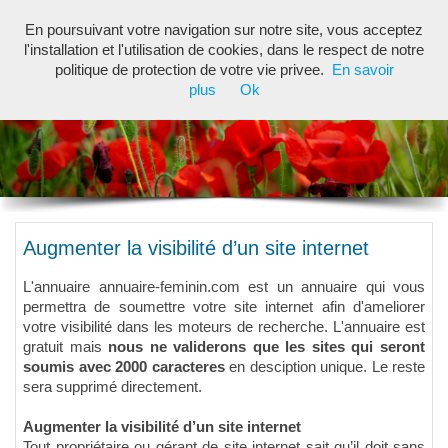
En poursuivant votre navigation sur notre site, vous acceptez
Toggl
l'installation et l'utilisation de cookies, dans le respect de notre
navig
politique de protection de votre vie privee.
En savoir
plus
Ok
Augmenter la visibilité d’un site internet
L'annuaire annuaire-feminin.com est un annuaire qui vous
permettra de soumettre votre site internet afin d'ameliorer
votre visibilité dans les moteurs de recherche. L'annuaire est
gratuit mais
nous ne validerons que les sites qui seront
soumis avec 2000 caracteres
en desciption unique. Le reste
sera supprimé directement.
Augmenter la visibilité d’un site internet
Tout propriétaire ou gérant de site internet sait qu’il doit sans