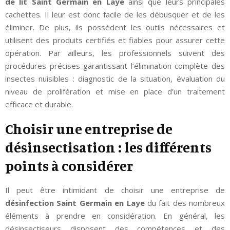
de lit Saint Germain en Laye
ainsi que leurs principales
cachettes. Il leur est donc facile de les débusquer et de les
éliminer. De plus, ils possèdent les outils nécessaires et
utilisent des produits certifiés et fiables pour assurer cette
opération. Par ailleurs, les professionnels suivent des
procédures précises garantissant l’élimination complète des
insectes nuisibles : diagnostic de la situation, évaluation du
niveau de prolifération et mise en place d’un traitement
efficace et durable.
Choisir une entreprise de
désinsectisation : les différents
points à considérer
Il peut être intimidant de choisir une entreprise de
désinfection Saint Germain en Laye
du fait des nombreux
éléments à prendre en considération. En général, les
désinsectiseurs disposent des compétences et des