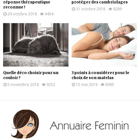
réponse thérapeutique
protéger des cambriolages
reconnue !
31 octobre 2018
9289
29 octobre 2018
9454
Quelle déco choisir pour un
3 points à considérer pour le
couloir ?
choix de son matelas
5 novembre 2018
9252
15 mai 2019
8995