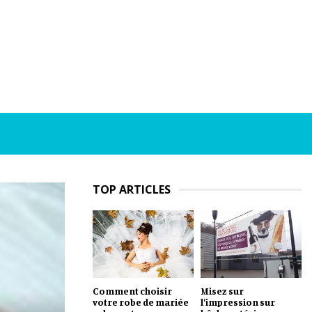
TOP ARTICLES
Comment choisir
Misez sur
votre robe de mariée
l’impression sur