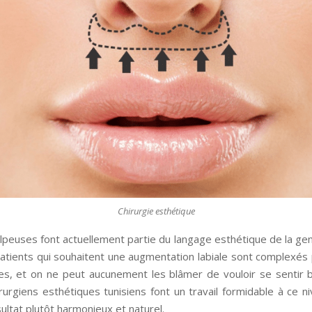
Chirurgie esthétique
lpeuses font actuellement partie du langage esthétique de la gen
atients qui souhaitent une augmentation labiale sont complexés 
res, et on ne peut aucunement les blâmer de vouloir se sentir b
rurgiens esthétiques tunisiens font un travail formidable à ce n
sultat plutôt harmonieux et naturel.