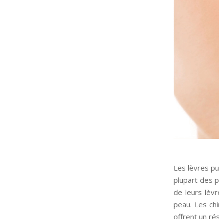
Les lèvres pu
plupart des p
de leurs lèv
peau. Les chi
offrent un ré