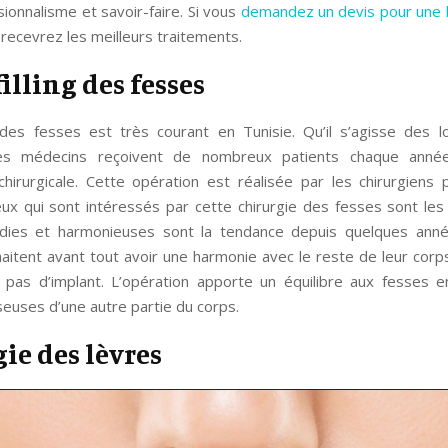
ionnalisme et savoir-faire. Si vous
demandez un devis pour une l
 recevrez les meilleurs traitements.
filling des fesses
ng des fesses est très courant en Tunisie. Qu’il s’agisse des 
les médecins reçoivent de nombreux patients chaque anné
chirurgicale. Cette opération est réalisée par les chirurgiens p
eux qui sont intéressés par cette chirurgie des fesses sont le
dies et harmonieuses sont la tendance depuis quelques ann
tent avant tout avoir une harmonie avec le reste de leur corps. 
 pas d’implant. L’opération apporte un équilibre aux fesses en 
sseuses d’une autre partie du corps.
ie des lèvres