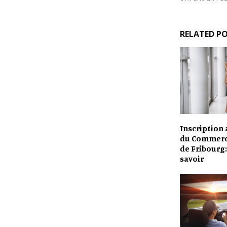
RELATED P
Inscription 
du Commerc
de Fribourg: 
savoir