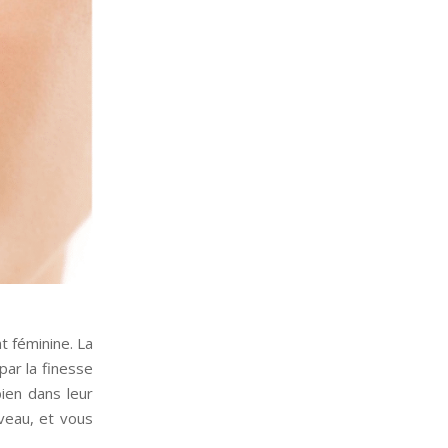
t féminine. La
par la finesse
ien dans leur
iveau, et vous