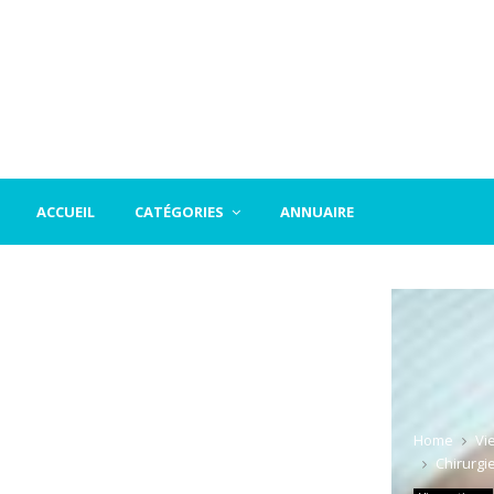
ACCUEIL
CATÉGORIES
ANNUAIRE
Home
Vi
Chirurgi