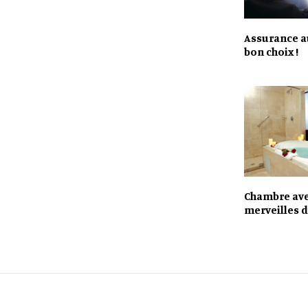
Assurance au
bon choix !
Chambre avec
merveilles d