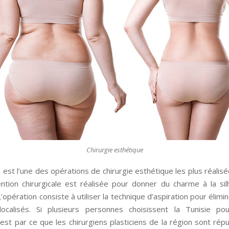
Chirurgie esthétique
n est l’une des opérations de chirurgie esthétique les plus réalisé
ention chirurgicale est réalisée pour donner du charme à la sil
’opération consiste à utiliser la technique d’aspiration pour élimi
ocalisés. Si plusieurs personnes choisissent la Tunisie pou
c’est par ce que les chirurgiens plasticiens de la région sont rép