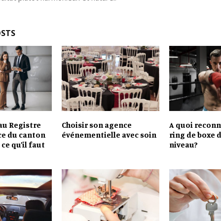
OSTS
au Registre
Choisir son agence
A quoi reconn
e du canton
événementielle avec soin
ring de boxe 
ce qu’il faut
niveau?