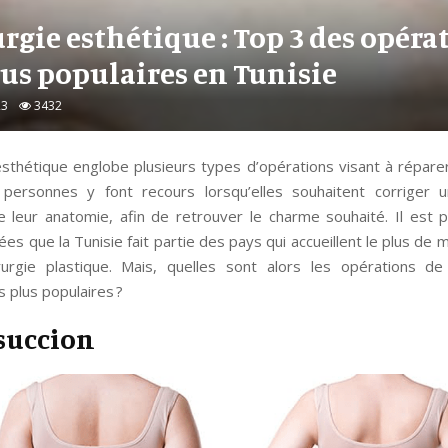
rgie esthétique : Top 3 des opéra
lus populaires en Tunisie
23
3432
esthétique englobe plusieurs types d’opérations visant à répare
ersonnes y font recours lorsqu’elles souhaitent corriger 
e leur anatomie, afin de retrouver le charme souhaité. Il est 
es que la Tunisie fait partie des pays qui accueillent le plus de
urgie plastique. Mais, quelles sont alors les opérations d
s plus populaires ?
osuccion