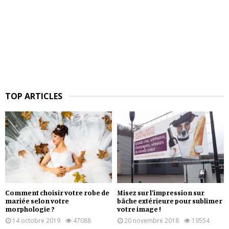
TOP ARTICLES
Comment choisir votre robe de
Misez sur l’impression sur
mariée selon votre
bâche extérieure pour sublimer
morphologie ?
votre image !
14 octobre 2019
47088
20 novembre 2018
19554