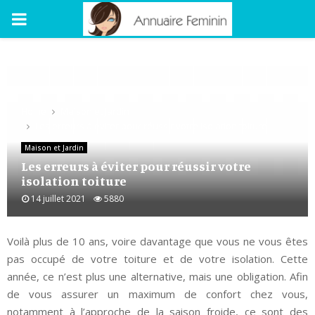
PRIMARY
MENU
Home
Maison et Jardin
Les erreurs à éviter pour réussir votre isolation toiture
Maison et Jardin
Les erreurs à éviter pour réussir votre
isolation toiture
14 juillet 2021
5880
Voilà plus de 10 ans, voire davantage que vous ne vous êtes
pas occupé de votre toiture et de votre isolation. Cette
année, ce n’est plus une alternative, mais une obligation. Afin
de vous assurer un maximum de confort chez vous,
notamment à l’approche de la saison froide, ce sont des