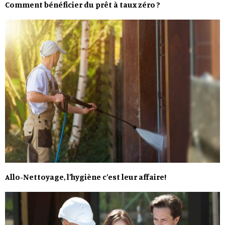
Comment bénéficier du prêt à taux zéro ?
Allo-Nettoyage, l’hygiène c’est leur affaire!