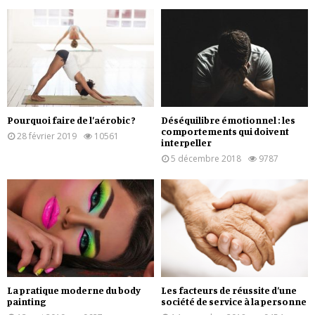
Pourquoi faire de l’aérobic ?
Déséquilibre émotionnel : les
comportements qui doivent
28 février 2019
10561
interpeller
5 décembre 2018
9787
La pratique moderne du body
Les facteurs de réussite d’une
painting
société de service à la personne