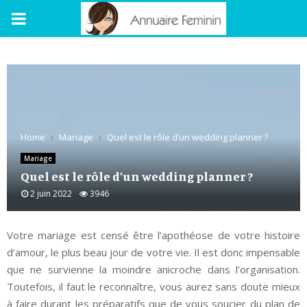
PRIMARY
MENU
Home
Mariage
Quel est le rôle d’un wedding planner ?
Mariage
Quel est le rôle d’un wedding planner ?
2 juin 2022
3946
Votre mariage est censé être l’apothéose de votre histoire
d’amour, le plus beau jour de votre vie. Il est donc impensable
que ne survienne la moindre anicroche dans l’organisation.
Toutefois, il faut le reconnaître, vous aurez sans doute mieux
à faire durant les préparatifs que de vous soucier du plan de