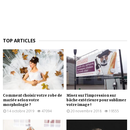
TOP ARTICLES
Comment choisir votre robe de
Misez sur l’impression sur
mariée selon votre
bâche extérieure pour sublimer
morphologie ?
votre image !
14 octobre 2019
47094
20 novembre 2018
19555