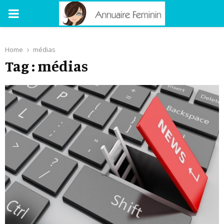
PRIMARY
MENU
Home
médias
Tag : médias