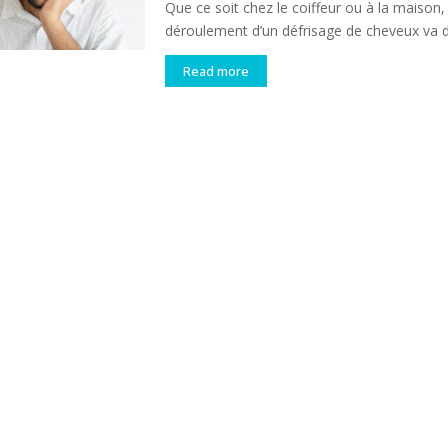
Que ce soit chez le coiffeur ou à la maison, 
déroulement d’un défrisage de cheveux va d
Read more