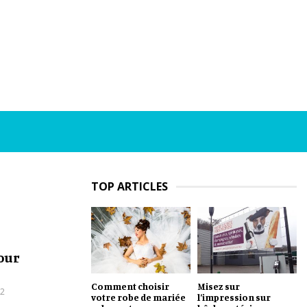
TOP ARTICLES
our
Comment choisir
Misez sur
2
votre robe de mariée
l’impression sur