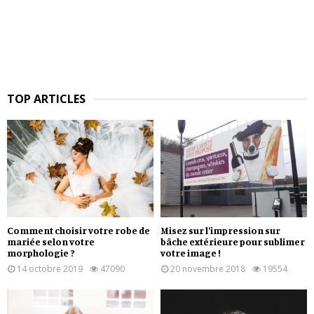
TOP ARTICLES
Comment choisir votre robe de
Misez sur l’impression sur
mariée selon votre
bâche extérieure pour sublimer
morphologie ?
votre image !
14 octobre 2019
47090
20 novembre 2018
19554