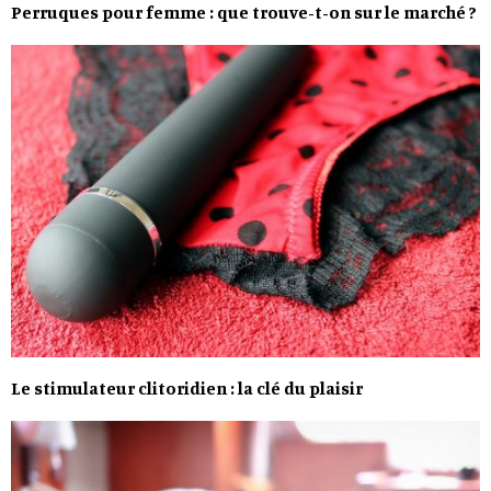
Perruques pour femme : que trouve-t-on sur le marché ?
Le stimulateur clitoridien : la clé du plaisir