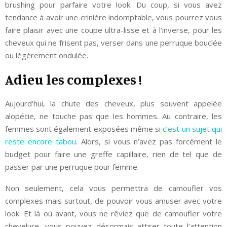
brushing pour parfaire votre look. Du coup, si vous avez
tendance à avoir une crinière indomptable, vous pourrez vous
faire plaisir avec une coupe ultra-lisse et à l’inverse, pour les
cheveux qui ne frisent pas, verser dans une perruque bouclée
ou légèrement ondulée.
Adieu les complexes !
Aujourd’hui, la chute des cheveux, plus souvent appelée
alopécie, ne touche pas que les hommes. Au contraire, les
femmes sont également exposées même si
c’est un sujet qui
reste encore tabou
. Alors, si vous n’avez pas forcément le
budget pour faire une greffe capillaire, rien de tel que de
passer par une perruque pour femme.
Non seulement, cela vous permettra de camoufler vos
complexes mais surtout, de pouvoir vous amuser avec votre
look. Et là où avant, vous ne rêviez que de camoufler votre
chevelure, vous pouvez désormais attirer toute l’attention