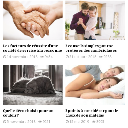
Les facteurs de réussite d’une
3 conseils simples pour se
société de service à la personne
protéger des cambriolages
14 novembre 2018
9454
31 octobre 2018
9288
Quelle déco choisir pour un
3 points à considérer pour le
couloir ?
choix de son matelas
5 novembre 2018
9251
15 mai 2019
8995