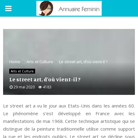
PRIMARY
MENU
Home
Arts et Culture
Le street art, d’où vient-il ?
Arts et Culture
Le street art, d’où vient-il ?
29 mai 2020
4183
Le street art a vu le jour aux Etats-Unis dans les années 60.
Le phénomène s’est développé en France avec les
manifestations de mai 1968. Cette technique artistique qui se
distingue de la peinture traditionnelle utilise comme support
la rue et les endroits publics. Le street art se décline sous