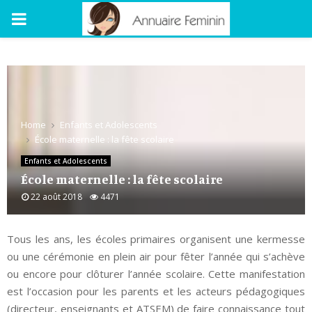
PRIMARY
MENU
Home
Enfants et Adolescents
École maternelle : la fête scolaire
Enfants et Adolescents
École maternelle : la fête scolaire
22 août 2018
4471
Tous les ans, les écoles primaires organisent une kermesse
ou une cérémonie en plein air pour fêter l’année qui s’achève
ou encore pour clôturer l’année scolaire. Cette manifestation
est l’occasion pour les parents et les acteurs pédagogiques
(directeur, enseignants et ATSEM) de faire connaissance tout