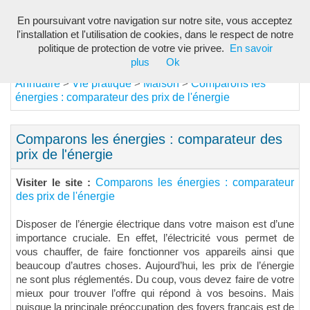
En poursuivant votre navigation sur notre site, vous acceptez
Toggl
l'installation et l'utilisation de cookies, dans le respect de notre
navig
politique de protection de votre vie privee.
En savoir
plus
Ok
Annuaire
Vie pratique
Maison
Comparons les
>
>
>
énergies : comparateur des prix de l'énergie
Comparons les énergies : comparateur des
prix de l'énergie
Comparons les énergies : comparateur
Visiter le site :
des prix de l'énergie
Disposer de l’énergie électrique dans votre maison est d’une
importance cruciale. En effet, l’électricité vous permet de
vous chauffer, de faire fonctionner vos appareils ainsi que
beaucoup d’autres choses. Aujourd’hui, les prix de l’énergie
ne sont plus réglementés. Du coup, vous devez faire de votre
mieux pour trouver l’offre qui répond à vos besoins. Mais
puisque la principale préoccupation des foyers français est de