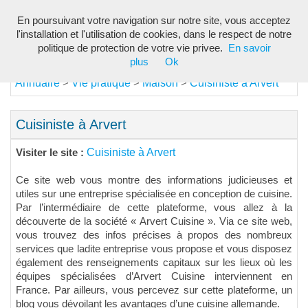
En poursuivant votre navigation sur notre site, vous acceptez
Toggl
l'installation et l'utilisation de cookies, dans le respect de notre
navig
politique de protection de votre vie privee.
En savoir
plus
Ok
Annuaire
Vie pratique
Maison
Cuisiniste à Arvert
>
>
>
Cuisiniste à Arvert
Cuisiniste à Arvert
Visiter le site :
Ce site web vous montre des informations judicieuses et
utiles sur une entreprise spécialisée en conception de cuisine.
Par l’intermédiaire de cette plateforme, vous allez à la
découverte de la société « Arvert Cuisine ». Via ce site web,
vous trouvez des infos précises à propos des nombreux
services que ladite entreprise vous propose et vous disposez
également des renseignements capitaux sur les lieux où les
équipes spécialisées d’Arvert Cuisine interviennent en
France. Par ailleurs, vous percevez sur cette plateforme, un
blog vous dévoilant les avantages d’une cuisine allemande.