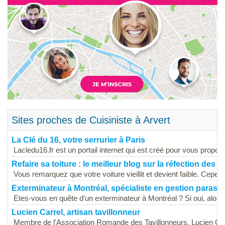
Sites proches de Cuisiniste à Arvert
La Clé du 16, votre serrurier à Paris
Lacledu16.fr est un portail internet qui est créé pour vous propose
Refaire sa toiture : le meilleur blog sur la réfection des t
Vous remarquez que votre voiture vieillit et devient faible. Cependa
Exterminateur à Montréal, spécialiste en gestion parasit
Etes-vous en quête d’un exterminateur à Montréal ? Si oui, alors.
Lucien Carrel, artisan tavillonneur
Membre de l'Association Romande des Tavillonneurs, Lucien Care