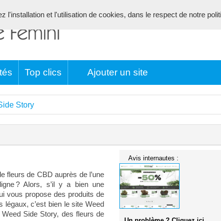
l'installation et l'utilisation de cookies, dans le respect de notre poli
tés
Top clics
Ajouter un site
ide Story
Avis internautes :
 fleurs de CBD auprès de l’une
gne ? Alors, s’il y a bien une
ui vous propose des produits de
s légaux, c’est bien le site Weed
 Weed Side Story, des fleurs de
Un problème ? Cliquez ici