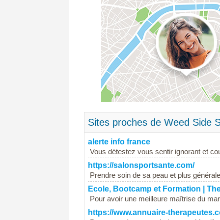
Sites proches de Weed Side S
alerte info france
Vous détestez vous sentir ignorant et coup
https://salonsportsante.com/
Prendre soin de sa peau et plus général
Ecole, Bootcamp et Formation | Th
Pour avoir une meilleure maîtrise du mark
https://www.annuaire-therapeutes