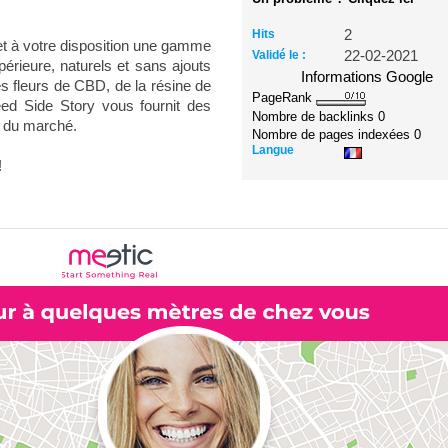
Hits
2
et à votre disposition une gamme
Validé le :
22-02-2021
érieure, naturels et sans ajouts
Informations Google
es fleurs de CBD, de la résine de
PageRank
ed Side Story vous fournit des
Nombre de backlinks
0
x du marché.
Nombre de pages indexées
0
Langue
!