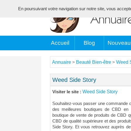
En poursuivant votre navigation sur notre site, vous acceptez 
Accueil
Blog
Nouveau
Annuaire
Beauté Bien-être
Weed S
>
>
Weed Side Story
Weed Side Story
Visiter le site :
Souhaitez-vous passer une commande de
des meilleures boutiques de CBD en li
boutique de vente de produits de CBD q
CBD de qualité supérieure et des produit
Side Story. Et vous retrouvez auprès de