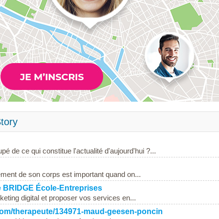
tory
é de ce qui constitue l'actualité d'aujourd'hui ?...
ement de son corps est important quand on...
e BRIDGE École-Entreprises
eting digital et proposer vos services en...
.com/therapeute/134971-maud-geesen-poncin