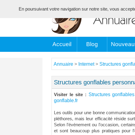
En poursuivant votre navigation sur notre site, vous acceptez 
Accueil
Blog
Nouveau
Annuaire
Internet
Structures gonfla
>
>
Structures gonflables personnal
Structures gonflables
Visiter le site :
gonflable.fr
Les outils pour une bonne communication
pléthores, mais leur efficacité réside surt
Selon l’événement ou l’occasion, certains 
et sont beaucoup plus pratiques pour l’