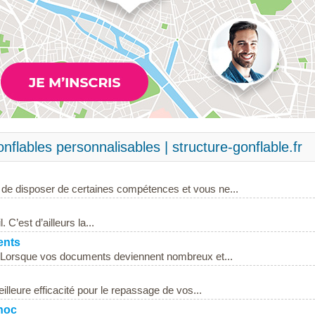
nflables personnalisables | structure-gonflable.fr
al de disposer de certaines compétences et vous ne...
 C’est d’ailleurs la...
ents
Lorsque vos documents deviennent nombreux et...
lleure efficacité pour le repassage de vos...
choc