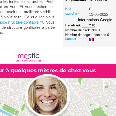
 les tentes ou les arches. Peut-
nt en vue. Et vous recherchez
Hits
0
ur avoir une meilleure visibilité.
Validé le :
19-05-2022
à vous faire. Ce que l’on vous
Informations Google
tps://structure-gonflable.fr/
. Vous
PageRank
e structure gonflables à partie
Nombre de backlinks
0
é.
Nombre de pages indexées
0
Langue