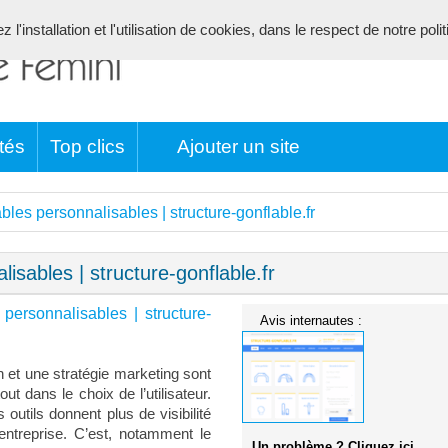
l'installation et l'utilisation de cookies, dans le respect de notre poli
tés
Top clics
Ajouter un site
bles personnalisables | structure-gonflable.fr
isables | structure-gonflable.fr
 personnalisables | structure-
Avis internautes :
 et une stratégie marketing sont
out dans le choix de l’utilisateur.
outils donnent plus de visibilité
entreprise. C’est, notamment le
Un problème ? Cliquez ici