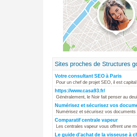
Sites proches de Structures go
Votre consultant SEO à Paris
Pour un chef de projet SEO, il est capit
https://www.casa93.fr/
Généralement, le Noir fait penser au deuil.
Numérisez et sécurisez vos docum
Numérisez et sécurisez vos documents 
Comparatif centrale vapeur
Les centrales vapeur vous offrent une mei
Le guide d'achat de la visseuse à 