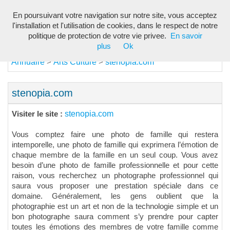
En poursuivant votre navigation sur notre site, vous acceptez
Toggl
l'installation et l'utilisation de cookies, dans le respect de notre
navig
politique de protection de votre vie privee.
En savoir
plus
Ok
Annuaire
Arts Culture
stenopia.com
>
>
stenopia.com
stenopia.com
Visiter le site :
Vous comptez faire une photo de famille qui restera
intemporelle, une photo de famille qui exprimera l’émotion de
chaque membre de la famille en un seul coup. Vous avez
besoin d’une photo de famille professionnelle et pour cette
raison, vous recherchez un photographe professionnel qui
saura vous proposer une prestation spéciale dans ce
domaine. Généralement, les gens oublient que la
photographie est un art et non de la technologie simple et un
bon photographe saura comment s’y prendre pour capter
toutes les émotions des membres de votre famille comme