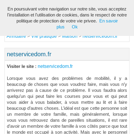
En poursuivant votre navigation sur notre site, vous acceptez
Toggl
l'installation et l'utilisation de cookies, dans le respect de notre
navig
politique de protection de votre vie privee.
En savoir
plus
Ok
Annuaire
Vie pratique
Maison
netservicedom.fr
>
>
>
netservicedom.fr
netservicedom.fr
Visiter le site :
Lorsque vous avez des problèmes de mobilité, il y a
beaucoup de choses que vous voudrez faire, mais vous n’y
arriverez pas à cause de ce problème. Il vous faudra alors
quelqu’un qui peut faire les courses pour vous et qui peut
vous aider à vous balader, à vous mettre au lit et à faire
beaucoup d’autres choses. L’idéal est que cette personne soit
un membre de votre famille, mais généralement, lorsque
vous vous retrouvez dans de pareilles situations, il est rare
d’avoir un membre de votre famille à vos côtés parce que tout
le monde est occupé à son activité. Mais avec le personnel