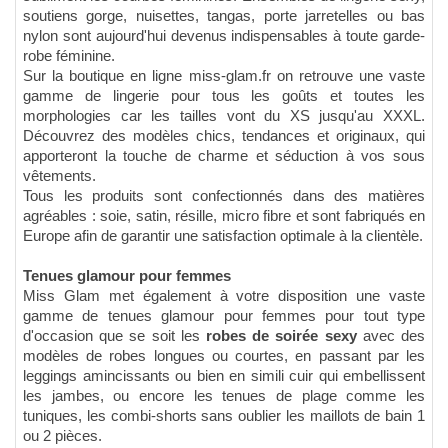
soutiens gorge, nuisettes, tangas, porte jarretelles ou bas
nylon sont aujourd'hui devenus indispensables à toute garde-
robe féminine.
Sur la boutique en ligne miss-glam.fr on retrouve une vaste
gamme de lingerie pour tous les goûts et toutes les
morphologies car les tailles vont du XS jusqu'au XXXL.
Découvrez des modèles chics, tendances et originaux, qui
apporteront la touche de charme et séduction à vos sous
vêtements.
Tous les produits sont confectionnés dans des matières
agréables : soie, satin, résille, micro fibre et sont fabriqués en
Europe afin de garantir une satisfaction optimale à la clientèle.
Tenues glamour pour femmes
Miss Glam met également à votre disposition une vaste
gamme de tenues glamour pour femmes pour tout type
d'occasion que se soit les
robes de soirée sexy
avec des
modèles de robes longues ou courtes, en passant par les
leggings amincissants ou bien en simili cuir qui embellissent
les jambes, ou encore les tenues de plage comme les
tuniques, les combi-shorts sans oublier les maillots de bain 1
ou 2 pièces.