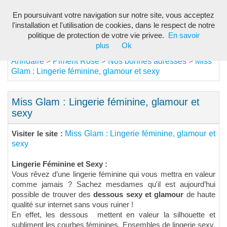
En poursuivant votre navigation sur notre site, vous acceptez
Toggl
l'installation et l'utilisation de cookies, dans le respect de notre
navig
politique de protection de votre vie privee.
En savoir
plus
Ok
Annuaire
Piment Rose
Nos bonnes adresses
Miss
>
>
>
Glam : Lingerie féminine, glamour et sexy
Miss Glam : Lingerie féminine, glamour et
sexy
Miss Glam : Lingerie féminine, glamour et
Visiter le site :
sexy
Lingerie Féminine et Sexy :
Vous rêvez d’une lingerie féminine qui vous mettra en valeur
comme jamais ? Sachez mesdames qu'il est aujourd’hui
possible de trouver des
dessous sexy et glamour
de haute
qualité sur internet sans vous ruiner !
En effet, les dessous mettent en valeur la silhouette et
subliment les courbes féminines. Ensembles de lingerie sexy,