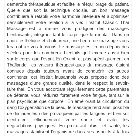
démarche thérapeutique et facilite le rééquilibrage du patient.
Quelle que soit la technique choisie, un bon massage
contribuera à rétablir votre harmonie intérieure et à optimiser
sensiblement votre relation à la vie: l'institut Classic Thaï
Massage est à même vous prodiguer des massages
bienfaisants, intégrant tant le corps que le mental. Dans un
cadre esthétique et chaleureux, une heure de massage vous
fera oublier vos tensions. Le massage est connu depuis des
siècles pour les nombreux bienfaits qu'il exerce aussi bien
sur le corps que l'esprit. En Orient, et plus spécifiquement en
Thaïlande, les valeurs thérapeutiques du massage étaient
connues depuis toujours avant de conquérir les autres
continents: cet institut lausannois vous propose donc des
massages d'une grande qualité, dans le respect le savoir-
faire thaï. En vous accordant régulièrement cette parenthèse
de détente, vous réduirez fortement votre fatigue, tant sur le
plan psychique que corporel. En améliorant la circulation du
sang l'oxygénation de la peau, le massage rend ainsi possible
de diminuer les rides provoquées par les fatigues, et bien sûr
d'entretenir efficacement votre santé et éviter les
dégradations physiques. En procurant plaisir et santé, les
massages stabilisent l'organisme dans ses aspects à la fois