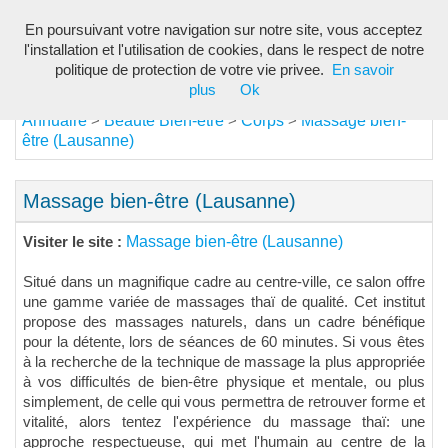
En poursuivant votre navigation sur notre site, vous acceptez
Toggl
l'installation et l'utilisation de cookies, dans le respect de notre
navig
politique de protection de votre vie privee.
En savoir
plus
Ok
Annuaire
Beauté Bien-être
Corps
Massage bien-
>
>
>
être (Lausanne)
Massage bien-être (Lausanne)
Massage bien-être (Lausanne)
Visiter le site :
Situé dans un magnifique cadre au centre-ville, ce salon offre
une gamme variée de massages thaï de qualité. Cet institut
propose des massages naturels, dans un cadre bénéfique
pour la détente, lors de séances de 60 minutes. Si vous êtes
à la recherche de la technique de massage la plus appropriée
à vos difficultés de bien-être physique et mentale, ou plus
simplement, de celle qui vous permettra de retrouver forme et
vitalité, alors tentez l'expérience du massage thaï: une
approche respectueuse, qui met l'humain au centre de la