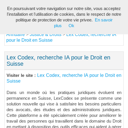
En poursuivant votre navigation sur notre site, vous acceptez
Toggl
l'installation et l'utilisation de cookies, dans le respect de notre
navig
politique de protection de votre vie privee.
En savoir
plus
Ok
Annuaire
Justice & Droits
Lex Codex, recherche IA
>
>
pour le Droit en Suisse
Lex Codex, recherche IA pour le Droit en
Suisse
Lex Codex, recherche IA pour le Droit en
Visiter le site :
Suisse
Dans un monde où les pratiques juridiques évoluent en
permanence en Suisse, LexCodex se présente comme une
solution nouvelle qui vise à satisfaire les besoins particuliers
des avocats, des études et des administrations juridiques.
Cette plateforme a été spécialement créée pour améliorer le
travail des personnes qui travaillent dans le domaine du Droit
en mettant à disposition des outils efficaces qui aident à gérer