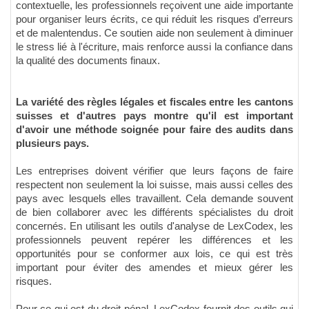
contextuelle, les professionnels reçoivent une aide importante
pour organiser leurs écrits, ce qui réduit les risques d’erreurs
et de malentendus. Ce soutien aide non seulement à diminuer
le stress lié à l'écriture, mais renforce aussi la confiance dans
la qualité des documents finaux.
La variété des règles légales et fiscales entre les cantons
suisses et d'autres pays montre qu'il est important
d'avoir une méthode soignée pour faire des audits dans
plusieurs pays.
Les entreprises doivent vérifier que leurs façons de faire
respectent non seulement la loi suisse, mais aussi celles des
pays avec lesquels elles travaillent. Cela demande souvent
de bien collaborer avec les différents spécialistes du droit
concernés. En utilisant les outils d'analyse de LexCodex, les
professionnels peuvent repérer les différences et les
opportunités pour se conformer aux lois, ce qui est très
important pour éviter des amendes et mieux gérer les
risques.
Pour ce qui est du droit pénal, LexCodex fournit des outils qui