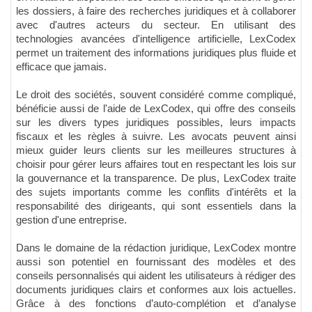
les dossiers, à faire des recherches juridiques et à collaborer
avec d'autres acteurs du secteur. En utilisant des
technologies avancées d'intelligence artificielle, LexCodex
permet un traitement des informations juridiques plus fluide et
efficace que jamais.
Le droit des sociétés, souvent considéré comme compliqué,
bénéficie aussi de l'aide de LexCodex, qui offre des conseils
sur les divers types juridiques possibles, leurs impacts
fiscaux et les règles à suivre. Les avocats peuvent ainsi
mieux guider leurs clients sur les meilleures structures à
choisir pour gérer leurs affaires tout en respectant les lois sur
la gouvernance et la transparence. De plus, LexCodex traite
des sujets importants comme les conflits d'intérêts et la
responsabilité des dirigeants, qui sont essentiels dans la
gestion d'une entreprise.
Dans le domaine de la rédaction juridique, LexCodex montre
aussi son potentiel en fournissant des modèles et des
conseils personnalisés qui aident les utilisateurs à rédiger des
documents juridiques clairs et conformes aux lois actuelles.
Grâce à des fonctions d’auto-complétion et d’analyse