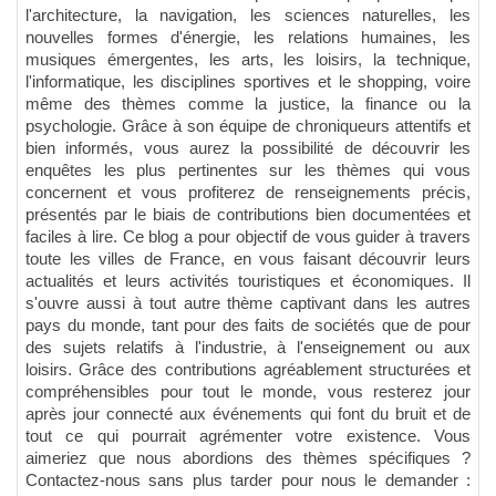
l'architecture, la navigation, les sciences naturelles, les
nouvelles formes d'énergie, les relations humaines, les
musiques émergentes, les arts, les loisirs, la technique,
l'informatique, les disciplines sportives et le shopping, voire
même des thèmes comme la justice, la finance ou la
psychologie. Grâce à son équipe de chroniqueurs attentifs et
bien informés, vous aurez la possibilité de découvrir les
enquêtes les plus pertinentes sur les thèmes qui vous
concernent et vous profiterez de renseignements précis,
présentés par le biais de contributions bien documentées et
faciles à lire. Ce blog a pour objectif de vous guider à travers
toute les villes de France, en vous faisant découvrir leurs
actualités et leurs activités touristiques et économiques. Il
s'ouvre aussi à tout autre thème captivant dans les autres
pays du monde, tant pour des faits de sociétés que de pour
des sujets relatifs à l'industrie, à l'enseignement ou aux
loisirs. Grâce des contributions agréablement structurées et
compréhensibles pour tout le monde, vous resterez jour
après jour connecté aux événements qui font du bruit et de
tout ce qui pourrait agrémenter votre existence. Vous
aimeriez que nous abordions des thèmes spécifiques ?
Contactez-nous sans plus tarder pour nous le demander :