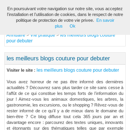
En poursuivant votre navigation sur notre site, vous acceptez
Toggl
l'installation et l'utilisation de cookies, dans le respect de notre
navig
politique de protection de votre vie privee.
En savoir
plus
Ok
Annuaire
Vie pratique
les meilleurs blogs couture
>
>
pour debuter
les meilleurs blogs couture pour debuter
les meilleurs blogs couture pour debuter
Visiter le site :
Vous avez horreur de ne pas être informé des dernières
actualités ? Découvrez sans plus tarder ce site sans cesse à
l'affût de ce qui constitue les temps forts de l'information du
jour ! Aimez-vous les animaux domestiques, les arbres, la
gastronomie, les excursions, ou le shopping ? Rêvez-vous de
rester informé de ce qu'il y a de mieux dans le domaine du
bien-être ? Ce blog diffuse tout cela 365 jours par an et
davantage encore : parcourez des textes uniques, innovants
et étonnants sur des thématiques telles que par exemple