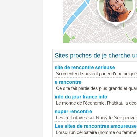
Sites proches de je cherche u
site de rencontre serieuse
Si on entend souvent parler d'une poignée
e rencontre
Ce site fait partie des plus grands et qu
info du jour france info
Le monde de l'économie, l'habitat, la déco
super rencontre
Les célibataires sur Noisy-le-Sec peuvent 
Les sites de rencontres amoureuses
Lorsqu’un célibataire (homme ou femme) e