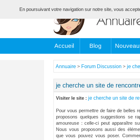
En poursuivant votre navigation sur notre site, vous acceptez 
Accueil
Blog
Nouveau
Annuaire
Forum Discussion
je ch
>
>
je cherche un site de rencontr
je cherche un site de r
Visiter le site :
Pour vous permettre de faire de belles r
proposons quelques suggestions se ra
amoureuse : celle-ci peut apparaître su
Nous vous proposons aussi des éléme
que vous pouvez vous poser. Comment 