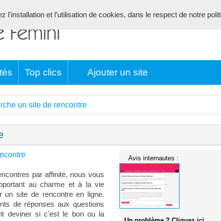
l'installation et l'utilisation de cookies, dans le respect de notre poli
tés
Top clics
Ajouter un site
erche un site de rencontre
e
encontre
Avis internautes :
encontres par affinité, nous vous
pportant au charme et à la vie
r un site de rencontre en ligne.
nts de réponses aux questions
deviner si c'est le bon ou la
Un problème ? Cliquez ici