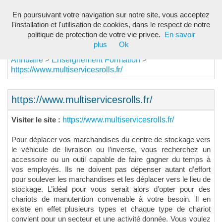
En poursuivant votre navigation sur notre site, vous acceptez
Toggl
l'installation et l'utilisation de cookies, dans le respect de notre
navig
politique de protection de votre vie privee.
En savoir
plus
Ok
Annuaire
Enseignement Formation
>
>
https://www.multiservicesrolls.fr/
https://www.multiservicesrolls.fr/
https://www.multiservicesrolls.fr/
Visiter le site :
Pour déplacer vos marchandises du centre de stockage vers
le véhicule de livraison ou l’inverse, vous recherchez un
accessoire ou un outil capable de faire gagner du temps à
vos employés. Ils ne doivent pas dépenser autant d’effort
pour soulever les marchandises et les déplacer vers le lieu de
stockage. L’idéal pour vous serait alors d’opter pour des
chariots de manutention convenable à votre besoin. Il en
existe en effet plusieurs types et chaque type de chariot
convient pour un secteur et une activité donnée. Vous voulez