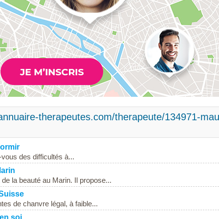
.annuaire-therapeutes.com/therapeute/134971-mau
dormir
ous des difficultés à...
Marin
 de la beauté au Marin. Il propose...
 Suisse
s de chanvre légal, à faible...
en soi