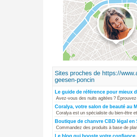
Sites proches de https://www
geesen-poncin
Le guide de référence pour mieux 
Avez-vous des nuits agitées ? Éprouvez-v
Coralya, votre salon de beauté au 
Coralya est un spécialiste du bien-être et
Boutique de chanvre CBD légal en
Commandez des produits à base de plante
Le blog qui booste votre confiance 