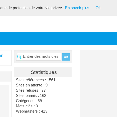
tique de protection de votre vie privee.
En savoir plus
Ok
en-
Statistiques
Sites référencés : 1561
Sites en attente : 9
Sites refusés : 77
Sites bannis : 162
Catégories : 69
Mots clés : 0
Webmasters : 413