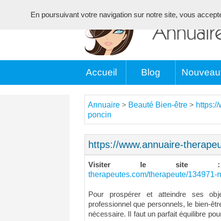
En poursuivant votre navigation sur notre site, vous acceptez 
Accueil
Blog
Nouveau
Annuaire
Beauté Bien-être
https:
>
>
poncin
https://www.annuaire-therap
Visiter le si
therapeutes.com/therapeute/134971
Pour prospérer et atteindre ses obj
professionnel que personnels, le bien-être
nécessaire. Il faut un parfait équilibre po