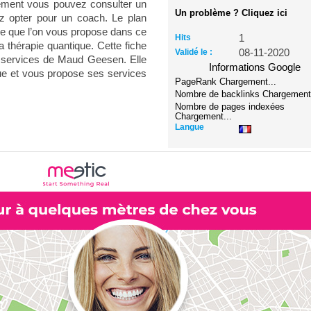
quement vous pouvez consulter un
Un problème ? Cliquez ici
z opter pour un coach. Le plan
. Ce que l’on vous propose dans ce
Hits
1
la thérapie quantique. Cette fiche
Validé le :
08-11-2020
 services de Maud Geesen. Elle
Informations Google
que et vous propose ses services
PageRank
Chargement...
Nombre de backlinks
Chargement.
Nombre de pages indexées
Chargement...
Langue