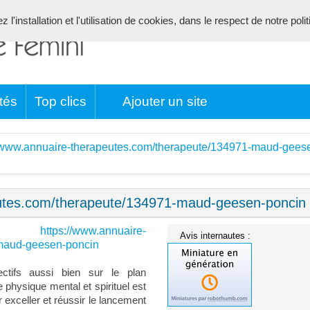
l'installation et l'utilisation de cookies, dans le respect de notre poli
tés
Top clics
Ajouter un site
//www.annuaire-therapeutes.com/therapeute/134971-maud-gees
eutes.com/therapeute/134971-maud-geesen-poncin
https://www.annuaire-
te :
Avis internautes :
-maud-geesen-poncin
ectifs aussi bien sur le plan
 physique mental et spirituel est
ur exceller et réussir le lancement