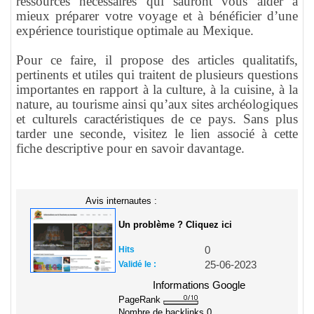
ressources nécessaires qui sauront vous aider à
mieux préparer votre voyage et à bénéficier d’une
expérience touristique optimale au Mexique.
Pour ce faire, il propose des articles qualitatifs,
pertinents et utiles qui traitent de plusieurs questions
importantes en rapport à la culture, à la cuisine, à la
nature, au tourisme ainsi qu’aux sites archéologiques
et culturels caractéristiques de ce pays. Sans plus
tarder une seconde, visitez le lien associé à cette
fiche descriptive pour en savoir davantage.
Avis internautes :
Un problème ? Cliquez ici
Hits
0
Validé le :
25-06-2023
Informations Google
PageRank
Nombre de backlinks
0