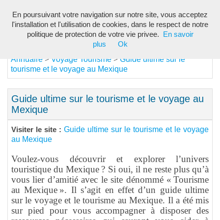
En poursuivant votre navigation sur notre site, vous acceptez
Toggl
l'installation et l'utilisation de cookies, dans le respect de notre
navig
politique de protection de votre vie privee.
En savoir
plus
Ok
Annuaire
Voyage Tourisme
Guide ultime sur le
>
>
tourisme et le voyage au Mexique
Guide ultime sur le tourisme et le voyage au
Mexique
Guide ultime sur le tourisme et le voyage
Visiter le site :
au Mexique
Voulez-vous découvrir et explorer l’univers
touristique du Mexique ? Si oui, il ne reste plus qu’à
vous lier d’amitié avec le site dénommé « Tourisme
au Mexique ». Il s’agit en effet d’un guide ultime
sur le voyage et le tourisme au Mexique. Il a été mis
sur pied pour vous accompagner à disposer des