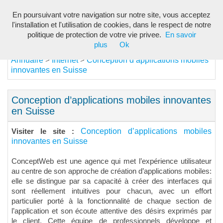
En poursuivant votre navigation sur notre site, vous acceptez
Toggl
l'installation et l'utilisation de cookies, dans le respect de notre
navig
politique de protection de votre vie privee.
En savoir
plus
Ok
Annuaire
Internet
Conception d’applications mobiles
>
>
innovantes en Suisse
Conception d’applications mobiles innovantes
en Suisse
Conception d’applications mobiles
Visiter le site :
innovantes en Suisse
ConceptWeb est une agence qui met l’expérience utilisateur
au centre de son approche de création d’applications mobiles:
elle se distingue par sa capacité à créer des interfaces qui
sont réellement intuitives pour chacun, avec un effort
particulier porté à la fonctionnalité de chaque section de
l’application et son écoute attentive des désirs exprimés par
le client. Cette équipe de professionnels développe et