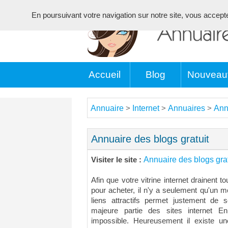
En poursuivant votre navigation sur notre site, vous acceptez 
Accueil
Blog
Nouveau
Annuaire
Internet
Annuaires
Ann
>
>
>
Annuaire des blogs gratuit
Annuaire des blogs grat
Visiter le site :
Afin que votre vitrine internet drainent t
pour acheter, il n'y a seulement qu'un m
liens attractifs permet justement de s
majeure partie des sites internet E
impossible. Heureusement il existe u