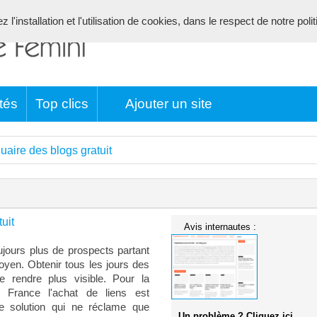
l'installation et l'utilisation de cookies, dans le respect de notre poli
tés
Top clics
Ajouter un site
uaire des blogs gratuit
uit
Avis internautes :
oujours plus de prospects partant
oyen. Obtenir tous les jours des
e rendre plus visible. Pour la
n France l'achat de liens est
ne solution qui ne réclame que
Un problème ? Cliquez ici