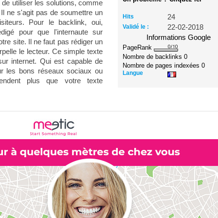
 de utiliser les solutions, comme
 Il ne s'agit pas de soumettre un
Hits
24
siteurs. Pour le backlink, oui,
Validé le :
22-02-2018
édigé pour que l'internaute sur
Informations Google
tre site. Il ne faut pas rédiger un
PageRank
pelle le lecteur. Ce simple texte
Nombre de backlinks
0
ur internet. Qui est capable de
Nombre de pages indexées
0
ur les bons réseaux sociaux ou
Langue
ttendent plus que votre texte