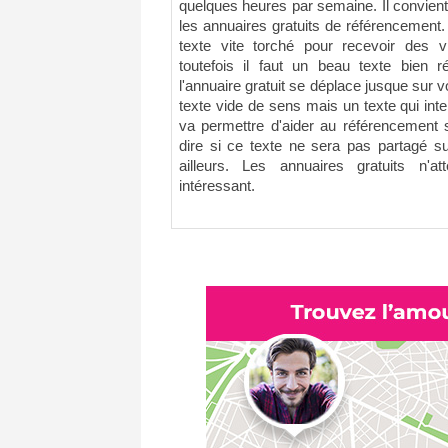
quelques heures par semaine. Il convient
les annuaires gratuits de référencement.
texte vite torché pour recevoir des vi
toutefois il faut un beau texte bien r
l'annuaire gratuit se déplace jusque sur vo
texte vide de sens mais un texte qui inter
va permettre d'aider au référencement s
dire si ce texte ne sera pas partagé s
ailleurs. Les annuaires gratuits n'a
intéressant.