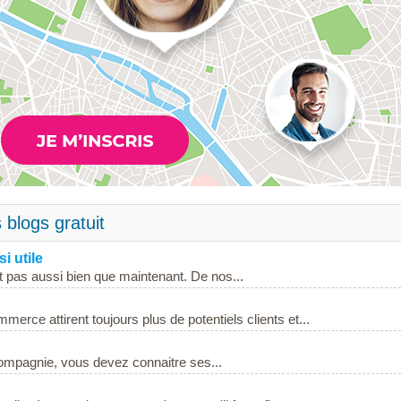
 blogs gratuit
i utile
t pas aussi bien que maintenant. De nos...
merce attirent toujours plus de potentiels clients et...
ompagnie, vous devez connaitre ses...