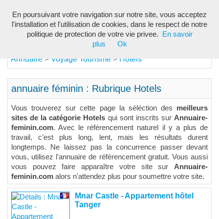
En poursuivant votre navigation sur notre site, vous acceptez
Toggl
l'installation et l'utilisation de cookies, dans le respect de notre
navig
politique de protection de votre vie privee.
En savoir
plus
Ok
Annuaire
Voyage Tourisme
Hotels
>
>
annuaire féminin : Rubrique Hotels
Vous trouverez sur cette page la séléction des
meilleurs
sites de la catégorie Hotels
qui sont inscrits sur
Annuaire-
feminin.com
. Avec le référencement naturel il y a plus de
travail, c’est plus long, lent, mais les résultats durent
longtemps. Ne laissez pas la concurrence passer devant
vous, utilisez l'annuaire de référencement gratuit. Vous aussi
vous pouvez faire apparaître votre site sur
Annuaire-
feminin.com
alors n'attendez plus pour soumettre votre site.
Mnar Castle - Appartement hôtel
Tanger